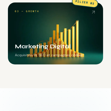
PILIER 03
03 — GROWTH
Marketing Digital
Acquisition IA, SEO et campagnes ciblées.