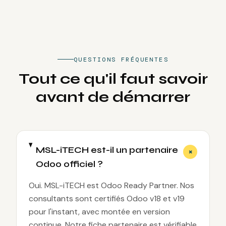
QUESTIONS FRÉQUENTES
Tout ce qu'il faut savoir
avant de démarrer
MSL-iTECH est-il un partenaire
+
Odoo officiel ?
Oui. MSL-iTECH est Odoo Ready Partner. Nos
consultants sont certifiés Odoo v18 et v19
pour l'instant, avec montée en version
continue. Notre fiche partenaire est vérifiable