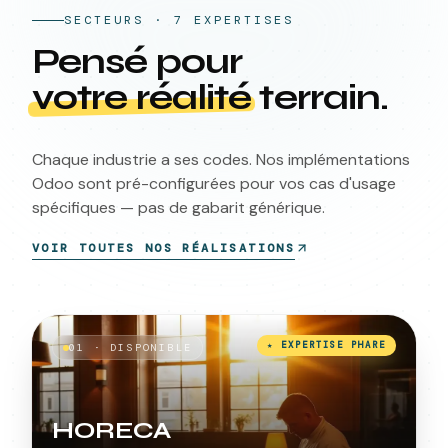
SECTEURS ·
7
EXPERTISES
Pensé pour
votre réalité
terrain.
Chaque industrie a ses codes. Nos implémentations
Odoo sont pré-configurées pour vos cas d'usage
spécifiques — pas de gabarit générique.
VOIR TOUTES NOS RÉALISATIONS
★ EXPERTISE PHARE
01
·
DISPONIBLE
HORECA