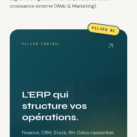
croissance externe (Web & Marketing).
PILIER 01
PILIER CENTRAL
L'ERP qui
structure vos
opérations.
Finance, CRM, Stock, RH. Odoo rassemble