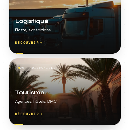
Logistique
Flotte, expéditions
DÉCOUVRIR
06
·
DISPONIBLE
Tourisme
Agences, hôtels, DMC
DÉCOUVRIR