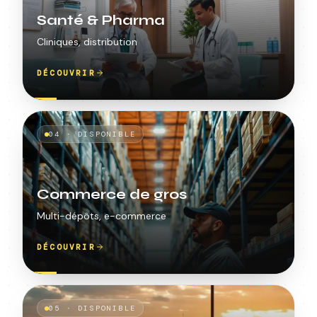
Santé & Pharma
Cliniques, distribution
DÉCOUVRIR
04
·
DISPONIBLE
Commerce de gros
Multi-dépôts, e-commerce
DÉCOUVRIR
05
·
DISPONIBLE