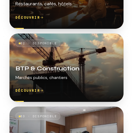
Restaurants, cafés, hôtels
DÉCOUVRIR
02
·
DISPONIBLE
BTP & Construction
Marchés publics, chantiers
DÉCOUVRIR
03
·
DISPONIBLE