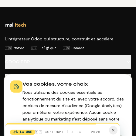
L'intégrateur Odoo qui structure, construit et accélère.
🇲🇦 Maroc · 🇧🇪 Belgique · 🇨🇦 Canada
ODOO ERP
SECTEURS
Vos cookies, votre choix
Nous utilisons des cookies essentiels au
OUTILS GRATUITS
fonctionnement du site et, avec votre accord, des
cookies de mesure d'audience (Google Analytics)
pour améliorer votre expérience. Aucun cookie
ENTREPRISE
analytique ou marketing n'est déposé sans votre
consentement.
En savoir plus
🇲🇦 CONFORMITÉ & DGI · 2026
À LA UNE