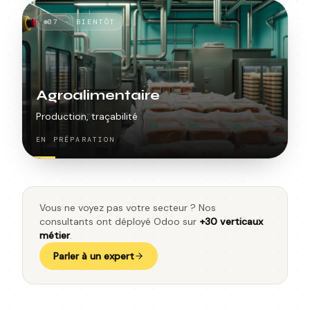
07
·
BIENTÔT
Agroalimentaire
Production, traçabilité
EN PRÉPARATION
Vous ne voyez pas votre secteur ? Nos
consultants ont déployé Odoo sur
+30 verticaux
métier
.
Parler à un expert